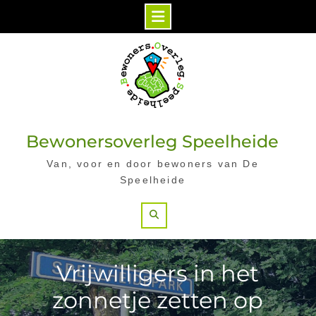
Skip
to
content
Bewonersoverleg Speelheide
Van, voor en door bewoners van De
Speelheide
Search
Vrijwilligers in het
zonnetje zetten op