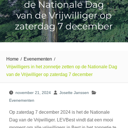
de Nationale Dag
van de Vrijwilliger op
zaterdag 7 december
Home
Evenementen
Vrijwilligers in het zonnetje zetten op de Nationale Dag
van de Vrijwilliger op zaterdag 7 december
november 21, 2024
Josette Janssen
Evenementen
Op zaterdag 7 december 2024 is het de Nationale
Dag van de Vrijwilliger. LEVBest vindt dat een mooi
moment om alle vrijwilligers in Best in het zonnetje te