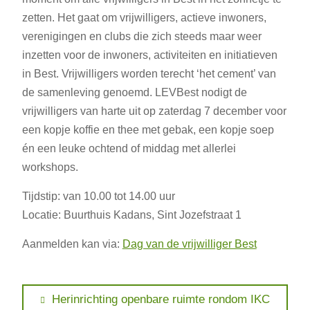
zetten. Het gaat om vrijwilligers, actieve inwoners,
verenigingen en clubs die zich steeds maar weer
inzetten voor de inwoners, activiteiten en initiatieven
in Best. Vrijwilligers worden terecht ‘het cement’ van
de samenleving genoemd. LEVBest nodigt de
vrijwilligers van harte uit op zaterdag 7 december voor
een kopje koffie en thee met gebak, een kopje soep
én een leuke ochtend of middag met allerlei
workshops.
Tijdstip: van 10.00 tot 14.00 uur
Locatie: Buurthuis Kadans, Sint Jozefstraat 1
Aanmelden kan via:
Dag van de vrijwilliger Best
Bericht
Previous
Herinrichting openbare ruimte rondom IKC