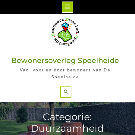
Skip
to
content
Bewonersoverleg Speelheide
Van, voor en door bewoners van De
Speelheide
Search
Categorie:
Duurzaamheid