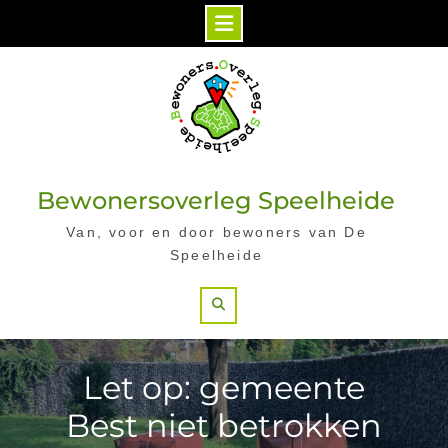
Skip
to
content
Bewonersoverleg Speelheide
Van, voor en door bewoners van De
Speelheide
Search
Let op: gemeente
Best niet betrokken