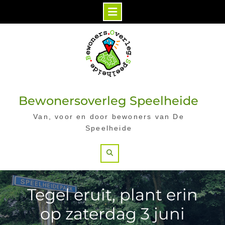
Skip
to
content
Bewonersoverleg Speelheide
Van, voor en door bewoners van De
Speelheide
Search
Tegel eruit, plant erin
op zaterdag 3 juni