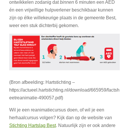
ontwikkelen zodanig dat
binnen
6 minuten een AED
én een vrijwillige hulpverlener beschikbaar kunnen
zijn op élke willekeurige plaats in de gemeente Best,
weer een stuk dichterbij gekomen.
(Bron afbeelding: Hartstichting –
https://actueel.hartstichting.nl/download/665959/factsh
eetreanimatie-490057.pdf)
Wil je een reanimatiecursus doen, of wil je een
herhaalcursus volgen? Kijk dan op de website van
Stichting Hartslag Best
. Natuurlijk zijn er ook andere