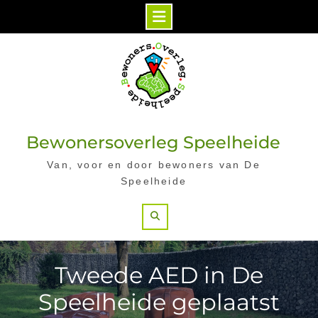
Skip
to
content
Bewonersoverleg Speelheide
Van, voor en door bewoners van De
Speelheide
Search
Tweede AED in De
Speelheide geplaatst